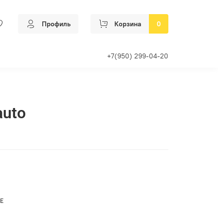
Профиль
Корзина
0
+7(950) 299-04-20
auto
Е