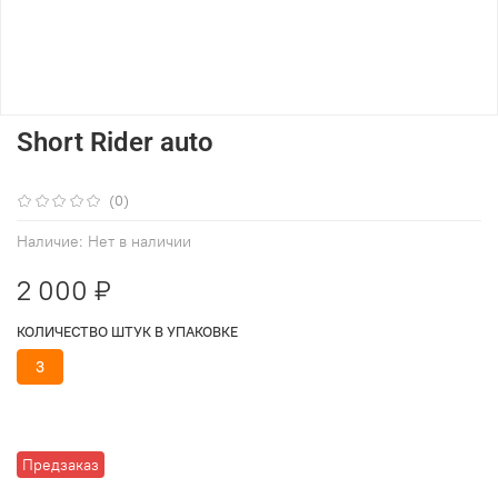
Short Rider auto
(0)
Наличие:
Нет в наличии
2 000 ₽
КОЛИЧЕСТВО ШТУК В УПАКОВКЕ
3
Предзаказ