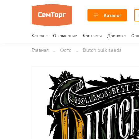
Каталог
Каталог
О компании
Контакты
Доставка
Опл
Главная
Фото
Dutch bulk seeds