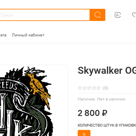
ата
Личный кабинет
Skywalker O
(0)
Наличие:
Нет в наличии
2 800 ₽
КОЛИЧЕСТВО ШТУК В УПАКОВК
5