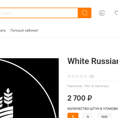
ата
Личный кабинет
White Russia
(0)
Наличие:
Нет в наличии
2 700 ₽
КОЛИЧЕСТВО ШТУК В УПАКОВК
5
3
100