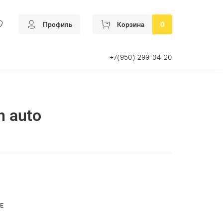
Профиль
Корзина
0
+7(950) 299-04-20
n auto
Е