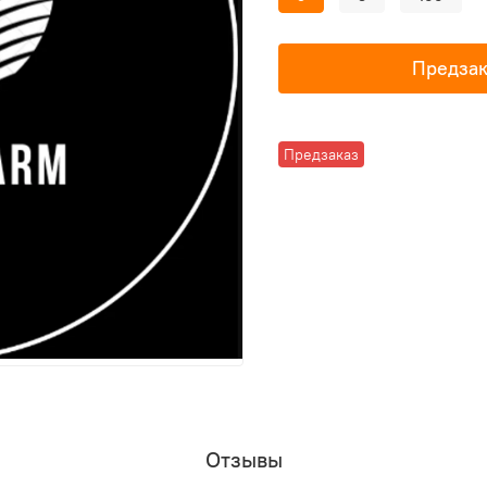
Предзак
Предзаказ
Отзывы